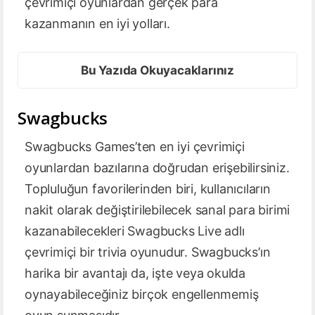
çevrimiçi oyunlardan gerçek para
kazanmanın en iyi yolları.
Bu Yazıda Okuyacaklarınız
Swagbucks
Swagbucks Games’ten en iyi çevrimiçi
oyunlardan bazılarına doğrudan erişebilirsiniz.
Topluluğun favorilerinden biri, kullanıcıların
nakit olarak değiştirilebilecek sanal para birimi
kazanabilecekleri Swagbucks Live adlı
çevrimiçi bir trivia oyunudur. Swagbucks’ın
harika bir avantajı da, işte veya okulda
oynayabileceğiniz birçok engellenmemiş