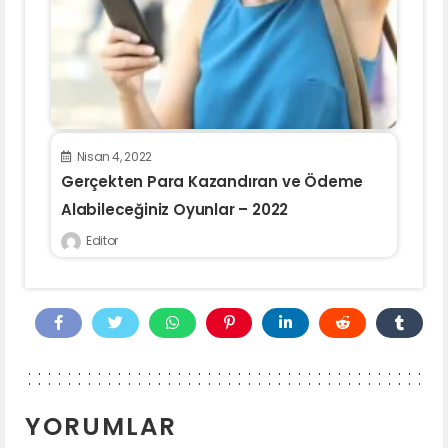
Nisan 4, 2022
Gerçekten Para Kazandıran ve Ödeme
Alabileceğiniz Oyunlar – 2022
Editor
YORUMLAR