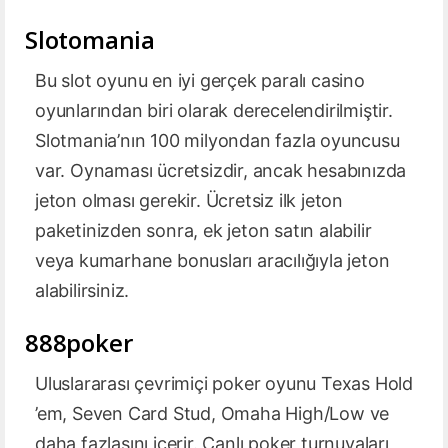
Slotomania
Bu slot oyunu en iyi gerçek paralı casino
oyunlarından biri olarak derecelendirilmiştir.
Slotmania’nın 100 milyondan fazla oyuncusu
var. Oynaması ücretsizdir, ancak hesabınızda
jeton olması gerekir. Ücretsiz ilk jeton
paketinizden sonra, ek jeton satın alabilir
veya kumarhane bonusları aracılığıyla jeton
alabilirsiniz.
888poker
Uluslararası çevrimiçi poker oyunu Texas Hold
’em, Seven Card Stud, Omaha High/Low ve
daha fazlasını içerir. Canlı poker turnuvaları