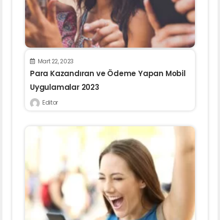
Mart 22, 2023
Para Kazandıran ve Ödeme Yapan Mobil
Uygulamalar 2023
Editor