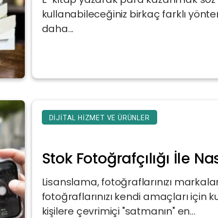
kullanabileceğiniz birkaç farklı yönte
daha...
DIJITAL HIZMET VE ÜRÜNLER
Stok Fotoğrafçılığı İle Na
Lisanslama, fotoğraflarınızı markala
fotoğraflarınızı kendi amaçları için 
kişilere çevrimiçi "satmanın" en...