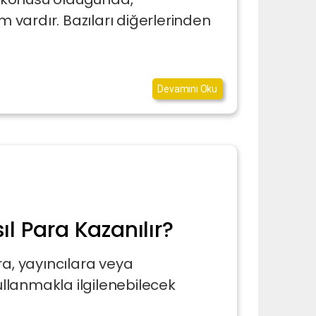
m vardır. Bazıları diğerlerinden
Devamını Oku
sıl Para Kazanılır?
ra, yayıncılara veya
kullanmakla ilgilenebilecek