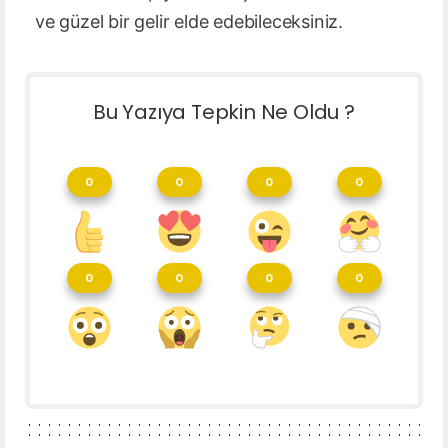
ve güzel bir gelir elde edebileceksiniz.
Bu Yazıya Tepkin Ne Oldu ?
0
0
0
0
0
0
0
0