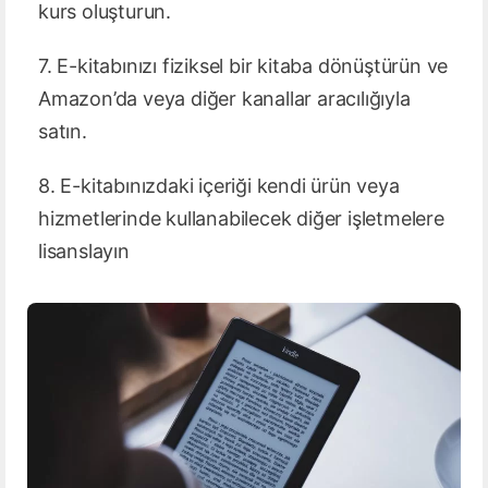
kurs oluşturun.
7. E-kitabınızı fiziksel bir kitaba dönüştürün ve
Amazon’da veya diğer kanallar aracılığıyla
satın.
8. E-kitabınızdaki içeriği kendi ürün veya
hizmetlerinde kullanabilecek diğer işletmelere
lisanslayın