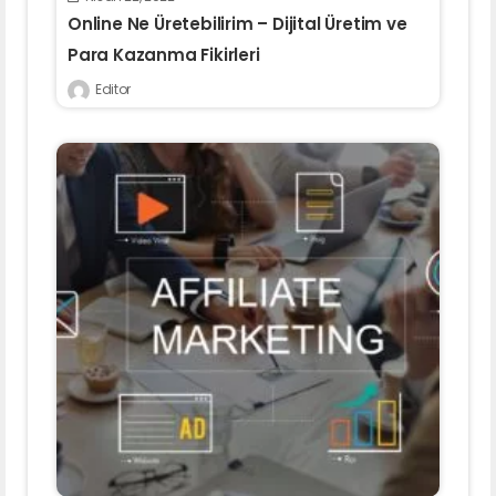
Online Ne Üretebilirim – Dijital Üretim ve
Para Kazanma Fikirleri
Editor