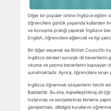
Diğer bir popüler online İngilizce eğitim s
öğrencilere günlük yaşamda kullanılan İngi
ve konuşma pratiği yaparak İngilizce bece
English, öğrencilere eğlenceli ve ilgi çekic
Bir diğer seçenek ise British Council’in İng
İngilizce dersleri sunarak dil becerilerini
okuma ve yazma becerilerini kapsayan de
sunulmaktadır. Ayrıca, öğrencilere sınav p
İngilizce öğrenmek isteyenlerin tercih edeb
Babbel’dir. Bu site, kişiselleştirilmiş di
hızlarında ve seviyelerinde ilerleme yapm
genişletmek, dilbilgisi kurallarını öğren