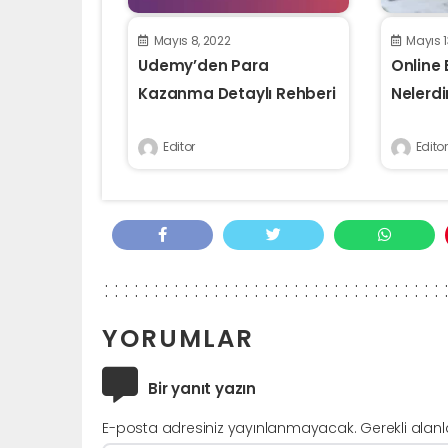
Mayıs 8, 2022
Mayıs 1
Udemy’den Para
Online E
Kazanma Detaylı Rehberi
Nelerdi
Editor
Editor
YORUMLAR
Bir yanıt yazın
E-posta adresiniz yayınlanmayacak.
Gerekli alan