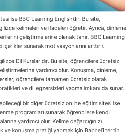
itesi ise BBC Learning English’dir. Bu site,
lizce kelimeleri ve ifadeleri öğretir. Ayrıca, dinleme
rilerini geliştirmelerine olanak tanır. BBC Learning
i içerikler sunarak motivasyonlarını arttırır.
ilizce Dil Kurslarıdır. Bu site, öğrencilere ücretsiz
 geliştirmelerine yardımcı olur. Konuşma, dinleme,
rsler, öğrencilere tamamen ücretsiz olarak
ratikleri ve dil egzersizleri yapma imkanı da sunar.
ileceği bir diğer ücretsiz online eğitim sitesi ise
l öğrenme programları sunarak öğrencilere kendi
alarına yardımcı olur. Kelime dağarcığınızı
mek ve konuşma pratiği yapmak için Babbel’i tercih