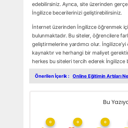
edebilirsiniz. Ayrıca, site üzerinden gerç
İngilizce becerilerinizi geliştirebilirsiniz.
İnternet üzerinden İngilizce öğrenmek için
bulunmaktadır. Bu siteler, öğrencilere far
geliştirmelerine yardımcı olur. İngilizce’y
kaynaktır ve herhangi bir maliyet gerekt
herkes bu siteleri tercih ederek İngilizce be
Önerilen İçerik :
Online Eğitimin Artıları N
Bu Yazıy
0
0
0