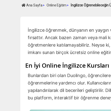
Ana Sayfa
>
Online Eğitim
>
İngilizce Öğrenebileceğin Ü
İngilizce öğrenmek, dünyanın en yaygın v
fırsattır. Ancak bazen zaman veya mali kı
öğretmenlere katılamayabiliriz. Neyse k
imkanı sunan birçok ücretsiz online eğiti
En İyi Online İngilizce Kursları
Bunlardan biri olan Duolingo, öğrencilere
öğrenmelerine yardımcı olur. Kullanıcıları
yapılandırılarak dil becerileri geliştirilir. 
bu platform, interaktif bir öğrenme dene