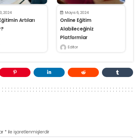
3, 2024
Mayıs 6, 2024
ğitimin Artıları
Online Eğitim
r?
Alabileceğiniz
Platformlar
Editor
lar
*
ile işaretlenmişlerdir