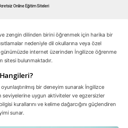
cretsiz Online Eğitim Siteleri
e zengin dilinden birini öğrenmek için harika bir
sıtlamalar nedeniyle dil okullarına veya özel
i, günümüzde internet üzerinden İngilizce öğrenme
m sitesi bulunmaktadır.
 Hangileri?
 oyunlaştırılmış bir deneyim sunarak İngilizce
n seviyelerine uygun aktiviteler ve egzersizler
Dilbilgisi kurallarını ve kelime dağarcığını güçlendiren
yimi sunar.