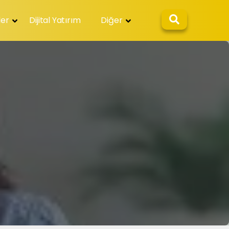
ler
Dijital Yatırım
Diğer