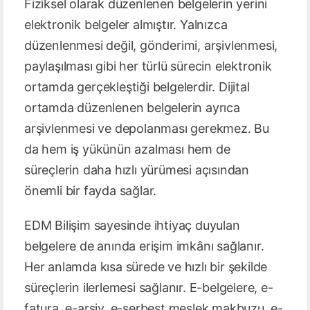
Fiziksel olarak düzenlenen belgelerin yerini
elektronik belgeler almıştır. Yalnızca
düzenlenmesi değil, gönderimi, arşivlenmesi,
paylaşılması gibi her türlü sürecin elektronik
ortamda gerçekleştiği belgelerdir. Dijital
ortamda düzenlenen belgelerin ayrıca
arşivlenmesi ve depolanması gerekmez. Bu
da hem iş yükünün azalması hem de
süreçlerin daha hızlı yürümesi açısından
önemli bir fayda sağlar.
EDM Bilişim sayesinde ihtiyaç duyulan
belgelere de anında erişim imkânı sağlanır.
Her anlamda kısa sürede ve hızlı bir şekilde
süreçlerin ilerlemesi sağlanır. E-belgelere, e-
fatura, e-arşiv, e-serbest meslek makbuzu, e-