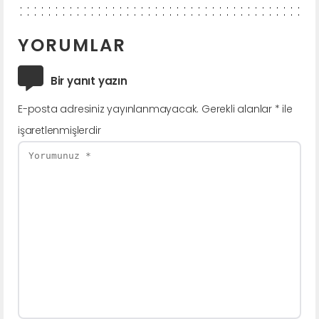
YORUMLAR
Bir yanıt yazın
E-posta adresiniz yayınlanmayacak.
Gerekli alanlar
*
ile
işaretlenmişlerdir