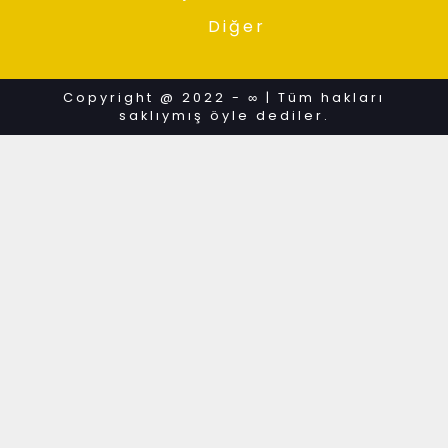
Diğer
Copyright @ 2022 - ∞ | Tüm hakları
saklıymış öyle dediler.