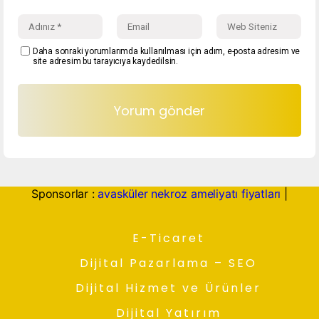
Daha sonraki yorumlarımda kullanılması için adım, e-posta adresim ve
site adresim bu tarayıcıya kaydedilsin.
Sponsorlar :
avasküler nekroz ameliyatı fiyatları
|
E-Ticaret
Dijital Pazarlama – SEO
Dijital Hizmet ve Ürünler
Dijital Yatırım