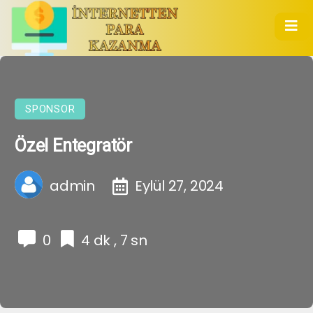
SPONSOR
Özel Entegratör
admin
Eylül 27, 2024
0
4 dk , 7 sn