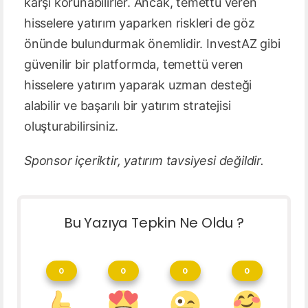
karşı korunabilirler. Ancak, temettü veren
hisselere yatırım yaparken riskleri de göz
önünde bulundurmak önemlidir. InvestAZ gibi
güvenilir bir platformda, temettü veren
hisselere yatırım yaparak uzman desteği
alabilir ve başarılı bir yatırım stratejisi
oluşturabilirsiniz.
Sponsor içeriktir, yatırım tavsiyesi değildir.
Bu Yazıya Tepkin Ne Oldu ?
0
0
0
0