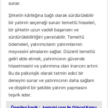
sunar.
Şirketin kârlılığına bağlı olarak sürdürülebilir
bir yatırım seçeneği sunan temettü hisseleri,
bir şirketin uzun vadeli başarısını ve
sürdürülebilirliğini yansıtabilir. Temettü
ödemeleri, yatırımcıların yatırımlarının
meyvesini almalarını sağlar. Düzenli temettü
geliri elde etmek, yatırımcının güvende
hissetmesini ve yatırımına olan inancını artırır.
Bu da psikolojik olarak tatmin edici bir
deneyim sunar ve yatırımcının daha sağlam
ve disiplinli bir şekilde yatırım yapmasını
teşvik eder.
Önerilen İçerik :
kamuisi.com ile Güncel Kamu