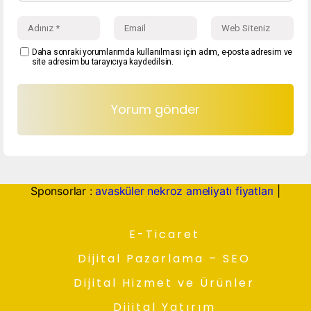
Daha sonraki yorumlarımda kullanılması için adım, e-posta adresim ve
site adresim bu tarayıcıya kaydedilsin.
Sponsorlar :
avasküler nekroz ameliyatı fiyatları
|
E-Ticaret
Dijital Pazarlama – SEO
Dijital Hizmet ve Ürünler
Dijital Yatırım