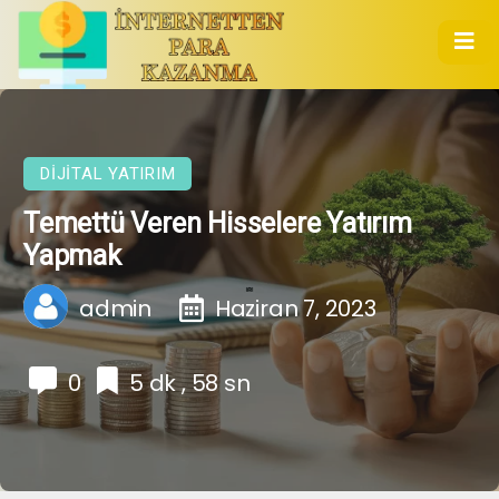
DIJITAL YATIRIM
Temettü Veren Hisselere Yatırım
Yapmak
admin
Haziran 7, 2023
0
5 dk , 58 sn