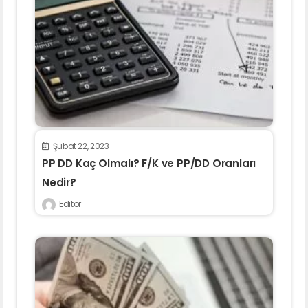
Şubat 22, 2023
PP DD Kaç Olmalı? F/K ve PP/DD Oranları
Nedir?
Editor