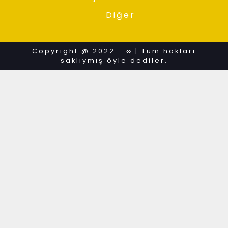
Diğer
Copyright @ 2022 - ∞ | Tüm hakları
saklıymış öyle dediler.