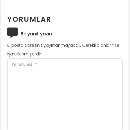
YORUMLAR
Bir yanıt yazın
E-posta adresiniz yayınlanmayacak.
Gerekli alanlar
*
ile
işaretlenmişlerdir