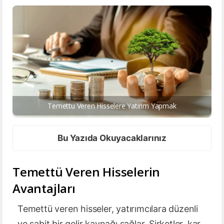
Temettu Veren Hisselere Yatirim Yapmak
Bu Yazıda Okuyacaklarınız
Temettü Veren Hisselerin
Avantajları
Temettü veren hisseler, yatırımcılara düzenli
ve sabit bir gelir kaynağı sağlar. Şirketler, kar