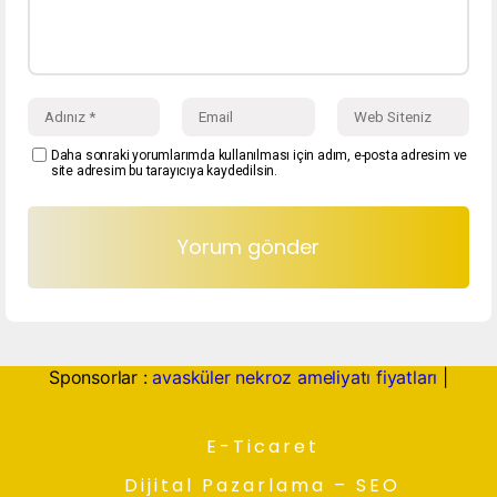
Daha sonraki yorumlarımda kullanılması için adım, e-posta adresim ve
site adresim bu tarayıcıya kaydedilsin.
Sponsorlar :
avasküler nekroz ameliyatı fiyatları
|
E-Ticaret
Dijital Pazarlama – SEO