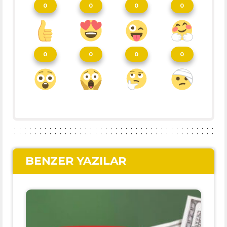
0
0
0
0
0
0
0
0
BENZER YAZILAR