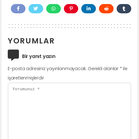
YORUMLAR
Bir yanıt yazın
E-posta adresiniz yayınlanmayacak.
Gerekli alanlar
*
ile
işaretlenmişlerdir