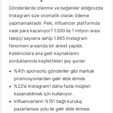
Gönderilerde izlenme ve beğeniler aldığınızda
Instagram size otomatik olarak ödeme
yapmamaktadır. Peki, influencer platformda
nasıl para kazanıyor? 1.000 ila 1 milyon arası
takipçi sayısına sahip 1.865 Instagram
fenomeni arasında bir anket yapıldı.
Katılımcılara ana gelir kaynaklarını
sorduklarında keşfettikleri şey şunlar:
%40’ı sponsorlu gönderiler gibi markalı
promosyonlardan gelir elde etmek.
%22’si Instagram’ı daha fazla müşteri
kazanabilmek için kullanıyor.
Influencerların %15’i bağlı kuruluş
pazarlaması yolu ile gelir elde etmesi.