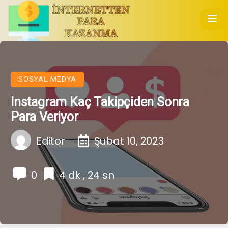
SOSYAL MEDYA
Instagram Kaç Takipçiden Sonra
Para Veriyor
Editor
Şubat 10, 2023
0
4 dk , 24 sn