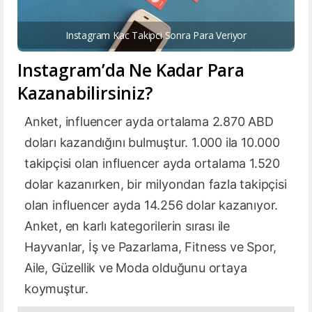
Instagram Kac Takipci Sonra Para Veriyor
Instagram’da Ne Kadar Para
Kazanabilirsiniz?
Anket, influencer ayda ortalama 2.870 ABD
doları kazandığını bulmuştur. 1.000 ila 10.000
takipçisi olan influencer ayda ortalama 1.520
dolar kazanırken, bir milyondan fazla takipçisi
olan influencer ayda 14.256 dolar kazanıyor.
Anket, en karlı kategorilerin sırası ile
Hayvanlar, İş ve Pazarlama, Fitness ve Spor,
Aile, Güzellik ve Moda olduğunu ortaya
koymuştur.