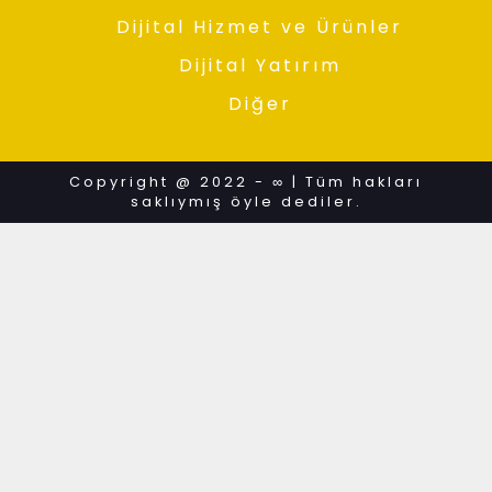
Dijital Hizmet ve Ürünler
Dijital Yatırım
Diğer
Copyright @ 2022 - ∞ | Tüm hakları
saklıymış öyle dediler.